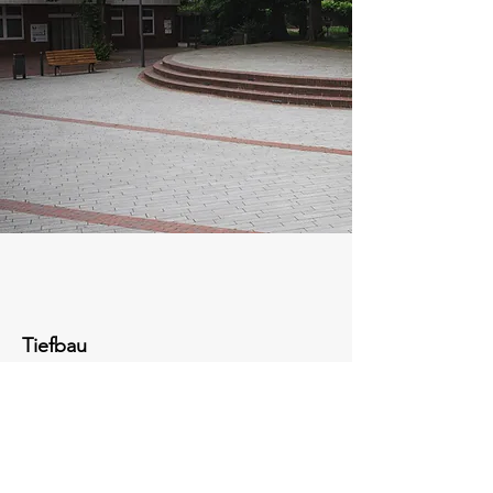
Tiefbau
Unser Unternehmen ist Ihr verlässlicher
Partner im Tiefbau, wo wir die Grundlage
für stabile und langlebige Bauprojekte
schaffen. Mit modernster Technik und